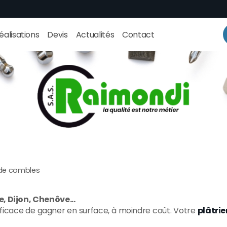
éalisations
Devis
Actualités
Contact
e combles
 Dijon, Chenôve...
icace de gagner en surface, à moindre coût. Votre
plâtrie