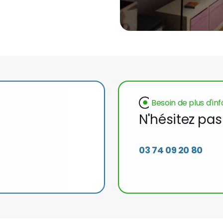
Besoin de plus d'in
N'hésitez pa
03 74 09 20 80