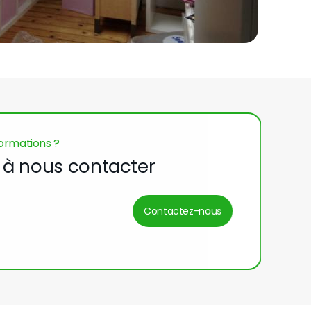
formations ?
s à nous contacter
Contactez-nous