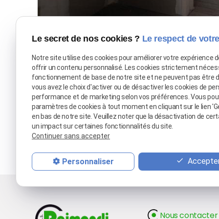
Le secret de nos cookies ?
Le respect de votre
Notre site utilise des cookies pour améliorer votre expérience 
offrir un contenu personnalisé. Les cookies strictement néces
fonctionnement de base de notre site et ne peuvent pas être 
Peinture in
vous avez le choix d'activer ou de désactiver les cookies de per
performance et de marketing selon vos préférences. Vous pou
paramètres de cookies à tout moment en cliquant sur le lien 'G
en bas de notre site. Veuillez noter que la désactivation de cer
un impact sur certaines fonctionnalités du site.
La quali
Continuer sans accepter
Accepter
Personnaliser
Nous contacter