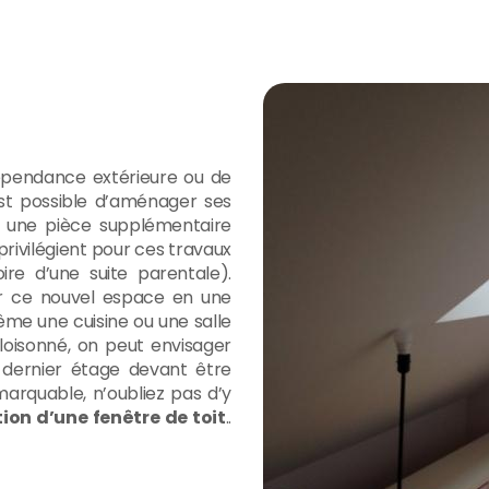
épendance extérieure ou de
est possible d’aménager ses
r une pièce supplémentaire
privilégient pour ces travaux
re d’une suite parentale).
er ce nouvel espace en une
même une cuisine ou une salle
loisonné, on peut envisager
 dernier étage devant être
arquable, n’oubliez pas d’y
tion d’une fenêtre de toit
..