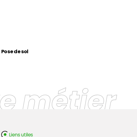
Pose de sol
re métier
Liens utiles