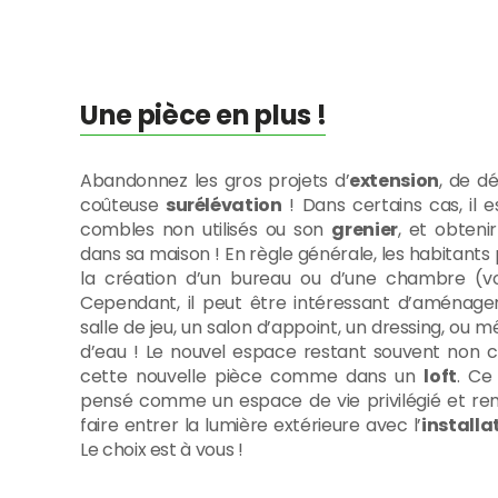
Une pièce en plus !
Abandonnez les gros projets d’
extension
, de d
coûteuse
surélévation
! Dans certains cas, il 
combles non utilisés ou son
grenier
, et obteni
dans sa maison ! En règle générale, les habitants 
la création d’un bureau ou d’une chambre (voi
Cependant, il peut être intéressant d’aménag
salle de jeu, un salon d’appoint, un dressing, ou 
d’eau ! Le nouvel espace restant souvent non c
cette nouvelle pièce comme dans un
loft
. Ce
pensé comme un espace de vie privilégié et rem
faire entrer la lumière extérieure avec l’
installa
Le choix est à vous !