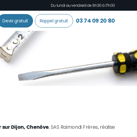
Du lundi au vendredi de 8h30 à 17h00
03 74 09 20 80
Devis gratuit
Rappel gratuit
r sur Dijon, Chenôve
, SAS Raimondi Frères, réalise