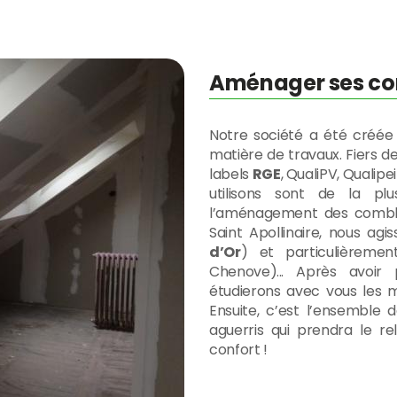
Aménager ses co
Notre société a été créée
matière de travaux. Fiers d
labels
RGE
, QualiPV, Qualipe
utilisons sont de la plu
l’aménagement des combles
Saint Apollinaire, nous ag
d’Or
) et particulièremen
Chenove)... Après avoir
étudierons avec vous les 
Ensuite, c’est l’ensemble 
aguerris qui prendra le r
confort !