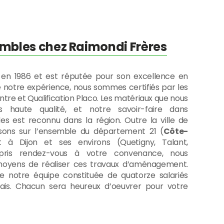
mbles chez Raimondi Frères
 en 1986 et est réputée pour son excellence en
e notre expérience, nous sommes certifiés par les
intre et Qualification Placo. Les matériaux que nous
s haute qualité, et notre savoir-faire dans
 est reconnu dans la région. Outre la ville de
issons sur l’ensemble du département 21 (
Côte-
t à Dijon et ses environs (Quetigny, Talant,
 pris rendez-vous à votre convenance, nous
moyens de réaliser ces travaux d’aménagement.
de notre équipe constituée de quatorze salariés
elais. Chacun sera heureux d’oeuvrer pour votre