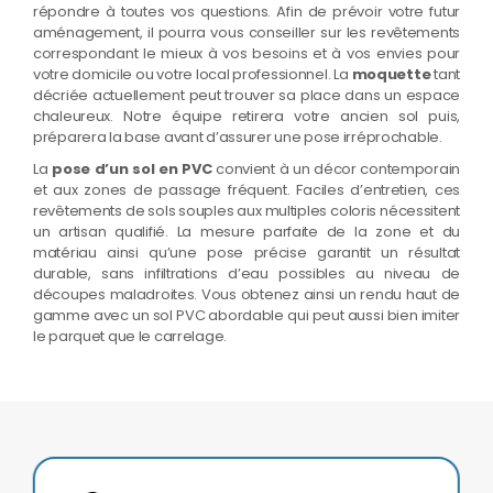
répondre à toutes vos questions. Afin de prévoir votre futur
aménagement, il pourra vous conseiller sur les revêtements
correspondant le mieux à vos besoins et à vos envies pour
votre domicile ou votre local professionnel. La
moquette
tant
décriée actuellement peut trouver sa place dans un espace
chaleureux. Notre équipe retirera votre ancien sol puis,
préparera la base avant d’assurer une pose irréprochable.
La
pose d’un sol en PVC
convient à un décor contemporain
et aux zones de passage fréquent. Faciles d’entretien, ces
revêtements de sols souples aux multiples coloris nécessitent
un artisan qualifié. La mesure parfaite de la zone et du
matériau ainsi qu’une pose précise garantit un résultat
durable, sans infiltrations d’eau possibles au niveau de
découpes maladroites. Vous obtenez ainsi un rendu haut de
gamme avec un sol PVC abordable qui peut aussi bien imiter
le parquet que le carrelage.