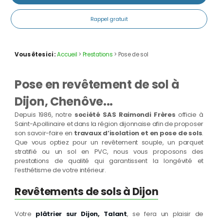
Rappel gratuit
Vous êtes ici :
Accueil
>
Prestations
> Pose de sol
Pose en revêtement de sol à
Dijon, Chenôve...
Depuis 1986, notre
société SAS Raimondi Frères
officie à
Saint-Apollinaire et dans la région dijonnaise afin de proposer
son savoir-faire en
travaux d’isolation et en pose de sols
.
Que vous optiez pour un revêtement souple, un parquet
stratifié ou un sol en PVC, nous vous proposons des
prestations de qualité qui garantissent la longévité et
l’esthétisme de votre intérieur.
Revêtements de sols à Dijon
Votre
plâtrier sur Dijon, Talant
, se fera un plaisir de