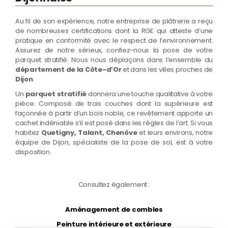
Au fil de son expérience, notre entreprise de plâtrerie a reçu
de nombreuses certifications dont la RGE qui atteste d’une
pratique en conformité avec le respect de l’environnement.
Assurez de notre sérieux, confiez-nous la pose de votre
parquet stratifié. Nous nous déplaçons dans l’ensemble du
département de la Côte-d’Or
et dans les villes proches de
Dijon
.
Un
parquet stratifié
donnera une touche qualitative à votre
pièce. Composé de trois couches dont la supérieure est
façonnée à partir d’un bois noble, ce revêtement apporte un
cachet indéniable s’il est posé dans les règles de l’art. Si vous
habitez
Quetigny, Talant, Chenôve
et leurs environs, notre
équipe de Dijon, spécialiste de la pose de sol, est à votre
disposition.
Consultez également :
Aménagement de combles
Peinture intérieure et extérieure