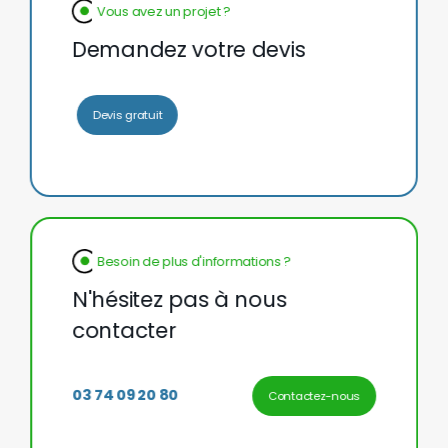
Vous avez un projet ?
Demandez votre devis
Devis gratuit
Besoin de plus d'informations ?
N'hésitez pas à nous
contacter
03 74 09 20 80
Contactez-nous