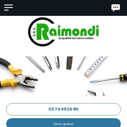
Panneau de gestion des cookies
03 74 09 20 80
Devis gratuit